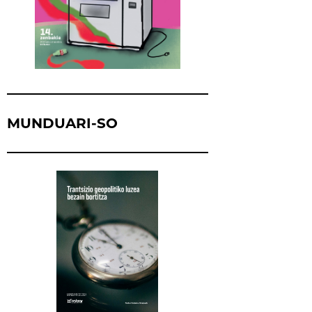
MUNDUARI-SO