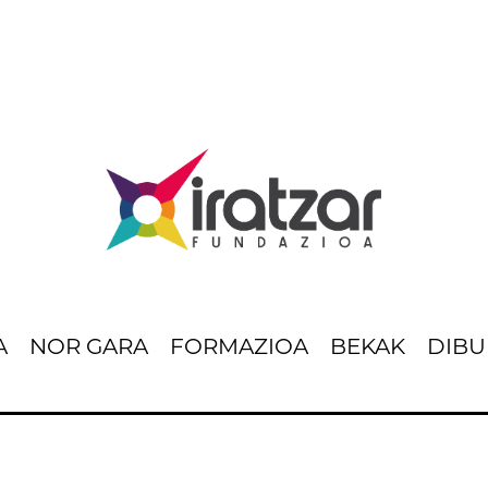
A
NOR GARA
FORMAZIOA
BEKAK
DIBU