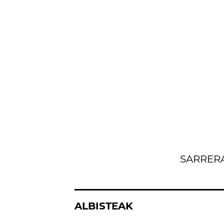
SARRER
ALBISTEAK