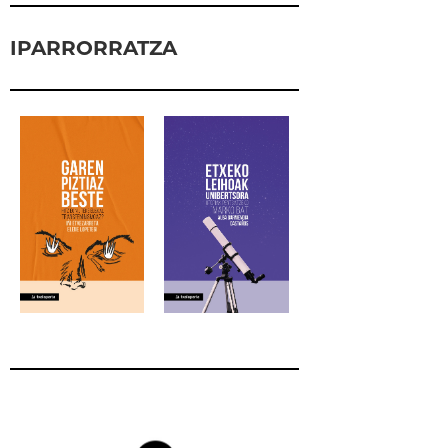
IPARRORRATZA