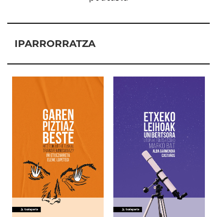
IPARRORRATZA