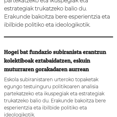
partekatzeko eta ikuspegiak eta
estrategiak trukatzeko balio du.
Erakunde bakoitza bere esperientzia eta
ibilbide politiko eta ideologikotik.
Hogei bat fundazio subiranista erantzun
kolektiboak eztabaidatzen, eskuin
muturraren gorakadaren aurrean
Eskola subiranistaren urteroko topaketak
egungo testuinguru politikoaren analisia
partekatzeko eta ikuspegiak eta estrategiak
trukatzeko balio du. Erakunde bakoitza bere
esperientzia eta ibilbide politiko eta
ideologikotik.