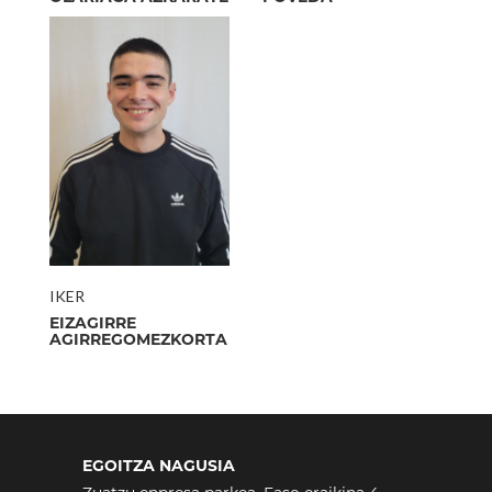
IKER
EIZAGIRRE
AGIRREGOMEZKORTA
EGOITZA NAGUSIA