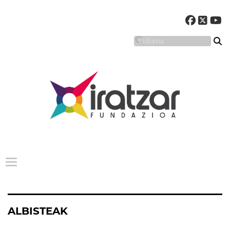
Menu nagusia
ALBISTEAK