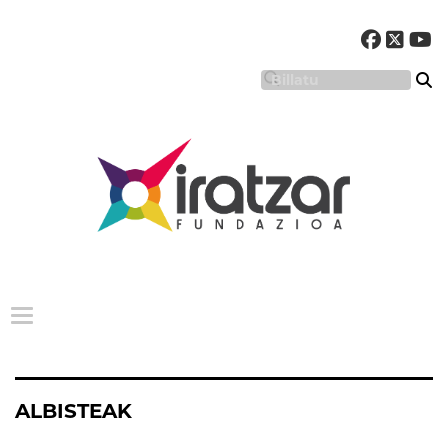
Menu nagusia
ALBISTEAK