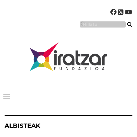
Menu nagusia
ALBISTEAK