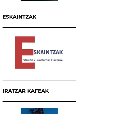
ESKAINTZAK
IRATZAR KAFEAK