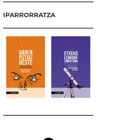
IPARRORRATZA