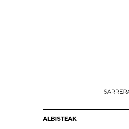
SARRER
ALBISTEAK