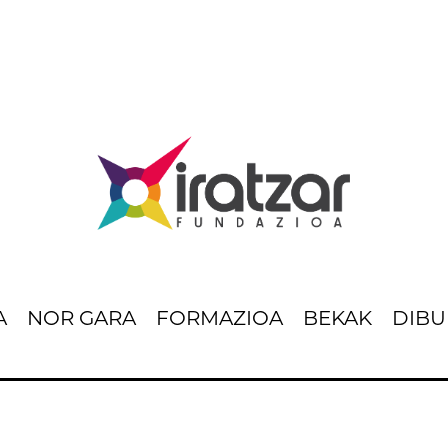
A
NOR GARA
FORMAZIOA
BEKAK
DIBU