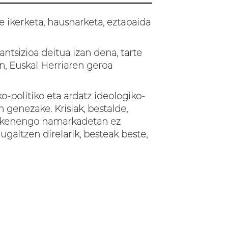
e ikerketa, hausnarketa, eztabaida
ntsizioa deitua izan dena, tarte
an, Euskal Herriaren geroa
politiko eta ardatz ideologiko-
n genezake. Krisiak, bestalde,
. Azkenengo hamarkadetan ez
ugaltzen direlarik, besteak beste,