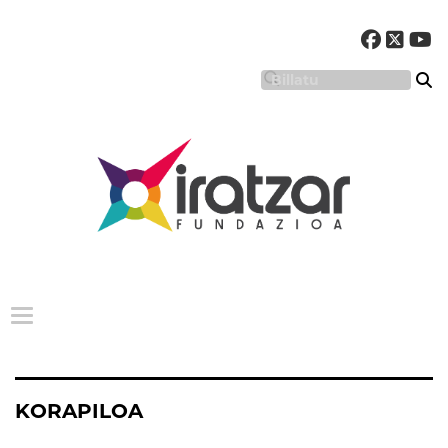
Menu nagusia
KORAPILOA