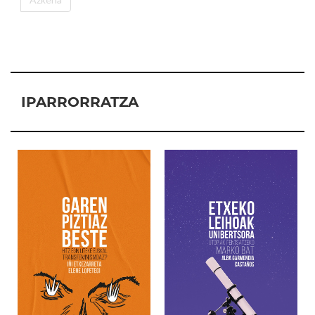
IPARRORRATZA