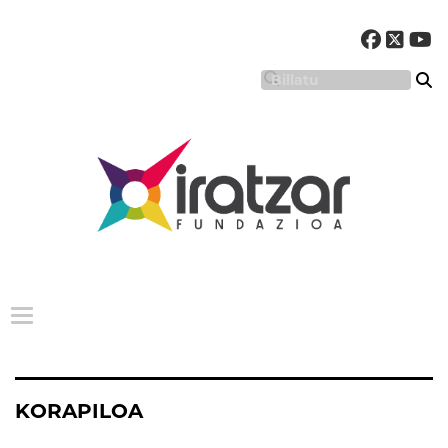
Menu nagusia
KORAPILOA