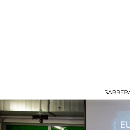
SARRER