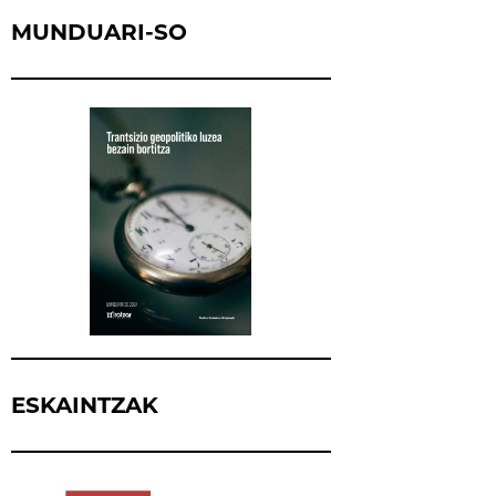
MUNDUARI-SO
ESKAINTZAK