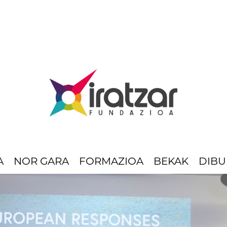
A
NOR GARA
FORMAZIOA
BEKAK
DIBU