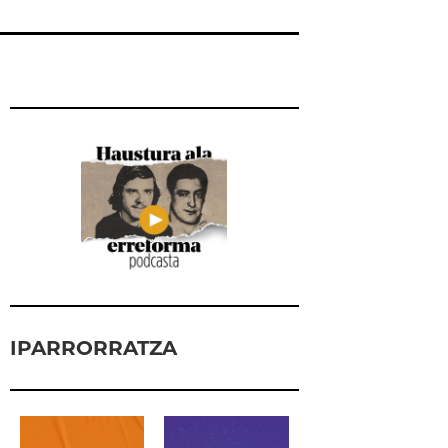
IPARRORRATZA