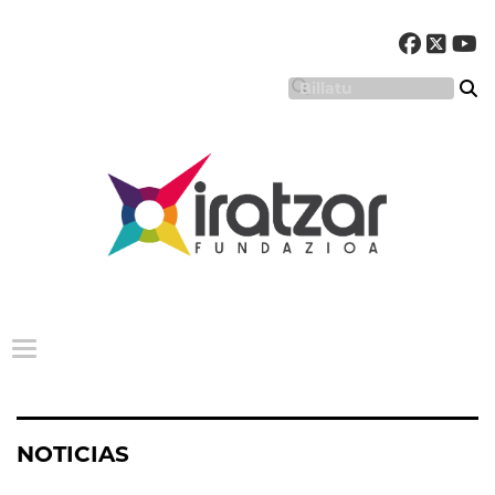
Menu nagusia
NOTICIAS