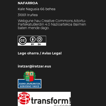
NAFARROA
Kale Nagusia 66 behea
31001 Iruñea
Webgune hau Creative Commons Aitortu-
PartekatuBerdin 4.0 Nazioartekoa Baimen
baten mende dago.
Lege oharra
/
Aviso Legal
iratzar@iratzar.eus