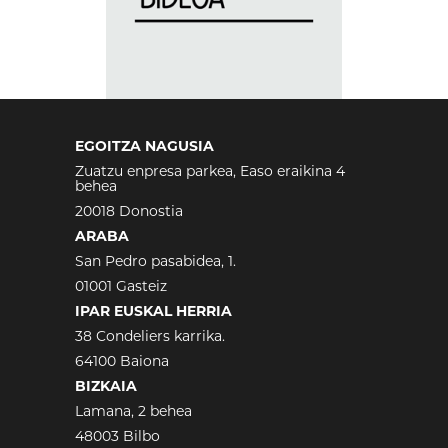
EGOITZA NAGUSIA
Zuatzu enpresa parkea, Easo eraikina 4
behea
20018 Donostia
ARABA
San Pedro pasabidea, 1.
01001 Gasteiz
IPAR EUSKAL HERRIA
38 Condeliers karrika.
64100 Baiona
BIZKAIA
Lamana, 2 behea
48003 Bilbo