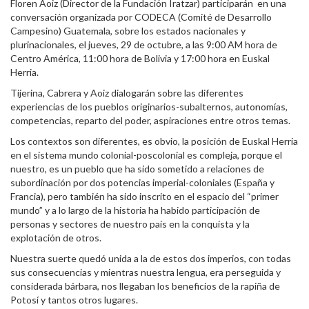
Floren Aoiz (Director de la Fundación Iratzar) participarán en una
conversación organizada por CODECA (Comité de Desarrollo
Campesino) Guatemala, sobre los estados nacionales y
plurinacionales, el jueves, 29 de octubre, a las 9:00 AM hora de
Centro América, 11:00 hora de Bolivia y 17:00 hora en Euskal
Herria.
Tijerina, Cabrera y Aoiz dialogarán sobre las diferentes
experiencias de los pueblos originarios-subalternos, autonomías,
competencias, reparto del poder, aspiraciones entre otros temas.
Los contextos son diferentes, es obvio, la posición de Euskal Herria
en el sistema mundo colonial-poscolonial es compleja, porque el
nuestro, es un pueblo que ha sido sometido a relaciones de
subordinación por dos potencias imperial-coloniales (España y
Francia), pero también ha sido inscrito en el espacio del “primer
mundo” y a lo largo de la historia ha habido participación de
personas y sectores de nuestro país en la conquista y la
explotación de otros.
Nuestra suerte quedó unida a la de estos dos imperios, con todas
sus consecuencias y mientras nuestra lengua, era perseguida y
considerada bárbara, nos llegaban los beneficios de la rapiña de
Potosí y tantos otros lugares.