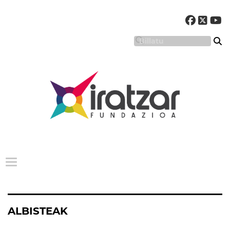
Menu nagusia
ALBISTEAK