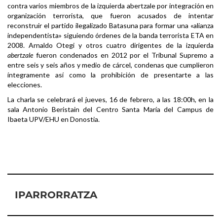
contra varios miembros de la
izquierda abertzale
por
integración en
organización terrorista
, que fueron acusados de intentar
reconstruir el partido ilegalizado
Batasuna
para formar una «alianza
independentista» siguiendo órdenes de la banda terrorista
ETA
en
2008.
Arnaldo Otegi
y otros cuatro dirigentes de la izquierda
abertzale
fueron condenados en 2012 por el
Tribunal Supremo
a
entre seis y seis años y medio de cárcel, condenas que cumplieron
íntegramente así como la prohibición de presentarte a las
elecciones.
La charla se celebrará el jueves, 16 de febrero, a las 18:00h, en la
sala Antonio Beristain del Centro Santa María del Campus de
Ibaeta UPV/EHU en Donostia.
IPARRORRATZA