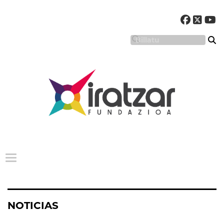
Menu nagusia
NOTICIAS