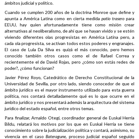
ámbitos judicial y político.
Cuando se cumplen 200 años de la doctrina Monroe que define y
apunta a América Latina como en cierta medida
patio trasero
para
EEUU, hay quien afortunadamente tiene como misión crear
alternativas al neoliberalismo, de ahí que se hayan vivido y se estén
viviendo diferentes olas progresistas en América Latina pero, a
cada ola progresista, se activan todos estos poderes y engranajes.
El caso de Lula Da Silva es quizá el más conocido, pero hemos
conocido también otros casos como el de Rafael Correa y
recientemente el de David Rojas, pero ¿cómo son estás redes de
poder?, ¿cómo funcionan?
Javier Pérez Royo, Catedrático de Derecho Constitucional de la
Universidad de Sevilla, por otro lado, siendo conocedor de que el
ámbito jurídico es el mayor instrumento utilizado para esta guerra
política, nos contará detalladamente qué es lo que ocurre en el
ámbito jurídico y nos presentará además la arquitectura del sistema
jurídico del estado español, entre otros temas.
Para finalizar, Arnaldo Otegi, coordinador general de
Euskal Herria
Bildu
, relatará los motivos por los que en Euskal Herria se tiene
conocimiento sobre la judicialización política y contará, asimismo, su
vivencia en el caso
Bateragune,
proceso judicial
español
seguido