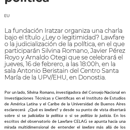
EU
La fundación Iratzar organiza una charla
bajo el título ¿Ley o legitimidad? Lawfare
o la judicialización de la política, en el que
participarán Silvina Romano, Javier Pérez
Royo y Arnaldo Otegi que se celebrará el
jueves, 16 de febrero, a las 18:00h, en la
sala Antonio Beristain del Centro Santa
María de la UPV/EHU, en Donostia.
Por un lado, Silvina Romano, investigadora del Consejo Nacional en
Investigaciones Técnicas y Científicas en el Instituto de Estudios
de América Latina y el Caribe de la Universidad de Buenos Aires
esclarecerá ¿Qué es
lawfare
? y desde su punto de vista disertará
sobre si se
judicializa la política
o si se
politiza la justicia
. En los
escritos del observatorio de Lawfare CELAG se apunta hacia una
mirada multidimensional de entender el
lawfare
más allá de los