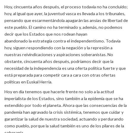
Hoy, cincuenta años después, el proceso todavía no ha concluido;
hoy, al igual que ayer, la juventud vasca es llevada a los tribunales,
pensando que escarmentándola apagarán las ansias de libertad de
este pueblo. El camino no ha terminado y, además, no podemos
decir que los Estados que nos rodean hayan
abandonado la estrategia contra el independentismo. Todavía
hoy, siguen respondiendo con la negación y la represión a
nuestras reivindicaciones y aspiraciones soberanistas. No
obstante, cincuenta años después, podríamos decir que la
necesidad de la independencia es una oferta política fuerte y que
está preparada para competir cara a cara con otras ofertas
políticas en Euskal Herria.
Hoy en día tenemos que hacerle frente no solo a la actitud
imperialista de los Estados, sino también a la epidemia que se ha
extendido por todo el planeta. Ahora que las consecuencias de la
pandemia han agravado la crisis sistémica, tenemos que cuidar y
garantizar la salud de nuestra sociedad, actuando y perdurando
como pueblo, porque la salud también es uno de los pilares de la
soberanía.