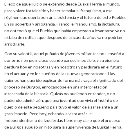
El eco de aquel juicio se extendió desde Euskal Herria al mundo,
para volver fortalecido y hacer temblar al franquismo, a ese
régimen que quería borrar la existencia y el futuro de este Pueblo.
En su soberbia y arrogancia, Franco, el franquismo, la dictadura,
no entendió que el Pueblo que había empezado a levantarse ya no
estaba de rodillas; que después de cincuenta años ya no podrían
arrodillarle.
Con su valentía, aquel puñado de jóvenes militantes nos enseñó a
ponernos en pie incluso cuando parece imposible, y su ejemplo
perdura hoy en nosotras y en nosotros y perdurará en el futuro
en el actuar y en los sueños de las nuevas generaciones. Hay
quienes han querido explicar de forma más vaga el significado del
proceso de Burgos, enrocándose en una interpretación
interesada de la historia. Quizás no pudiendo entender, o no
pudiendo admitir aún, que una juventud que vivía el instinto de
pueblo de este pequeño país tuvo el valor de alzarse ante a un
gran imperio. Pero hoy, echando la vista atrás, el
Independentismo de Izquierdas tiene muy claro que el proceso
de Burgos supuso un hito para la supervivencia de Euskal Herria.