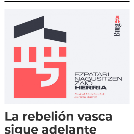
La rebelión vasca
sigue adelante