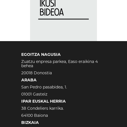
EGOITZA NAGUSIA
Zuatzu enpresa parkea, Easo eraikina 4
behea
20018 Donostia
ARABA
San Pedro pasabidea, 1.
01001 Gasteiz
IPAR EUSKAL HERRIA
38 Condeliers karrika.
64100 Baiona
BIZKAIA