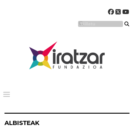
Menu nagusia
ALBISTEAK