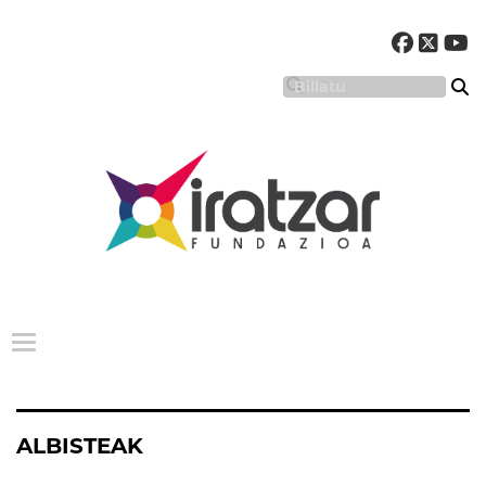
Menu nagusia
ALBISTEAK