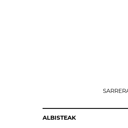
SARRER
ALBISTEAK