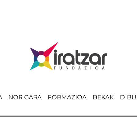
A
NOR GARA
FORMAZIOA
BEKAK
DIBU