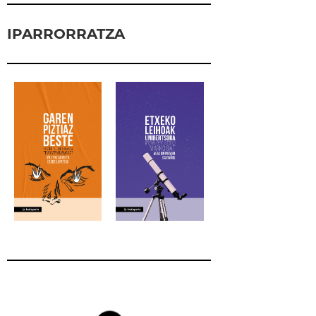
IPARRORRATZA