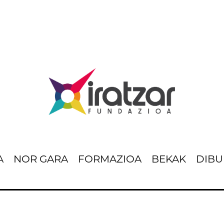
A
NOR GARA
FORMAZIOA
BEKAK
DIBU