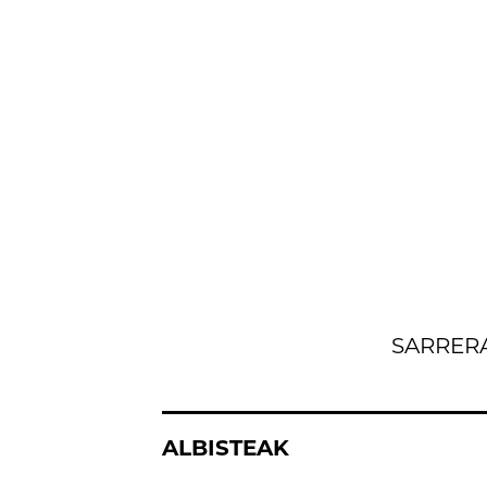
SARRER
ALBISTEAK