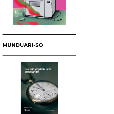
MUNDUARI-SO