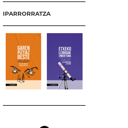
IPARRORRATZA