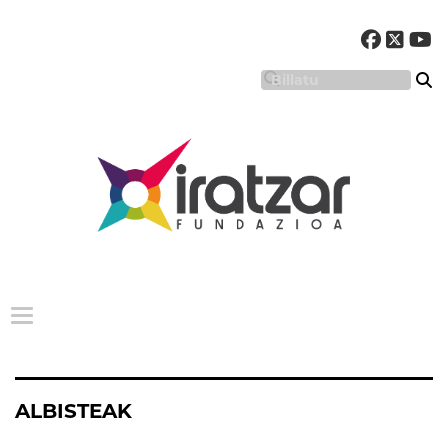
Menu nagusia
ALBISTEAK