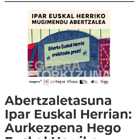
Abertzaletasuna
Ipar Euskal Herrian:
Aurkezpena Hego